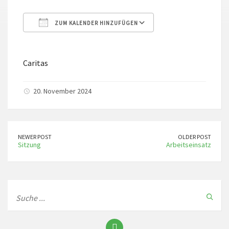
ZUM KALENDER HINZUFÜGEN
ICS herunterladen
Google Kalender
Caritas
20. November 2024
NEWER POST
OLDER POST
Sitzung
Arbeitseinsatz