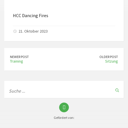
ICS herunterladen
Google Kalender
HCC Dancing Fires
21. Oktober 2023
NEWER POST
OLDER POST
Training
Sitzung
Gefördert von: