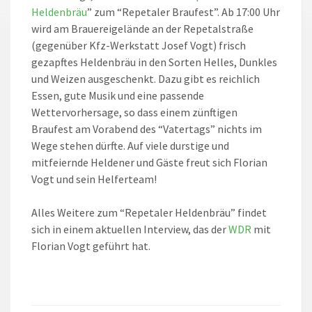
Heldenbräu
” zum “Repetaler Braufest”. Ab 17:00 Uhr
wird am Brauereigelände an der Repetalstraße
(gegenüber Kfz-Werkstatt Josef Vogt) frisch
gezapftes Heldenbräu in den Sorten Helles, Dunkles
und Weizen ausgeschenkt. Dazu gibt es reichlich
Essen, gute Musik und eine passende
Wettervorhersage, so dass einem zünftigen
Braufest am Vorabend des “Vatertags” nichts im
Wege stehen dürfte. Auf viele durstige und
mitfeiernde Heldener und Gäste freut sich Florian
Vogt und sein Helferteam!
Alles Weitere zum “Repetaler Heldenbräu” findet
sich in einem aktuellen Interview, das der
WDR
mit
Florian Vogt geführt hat.