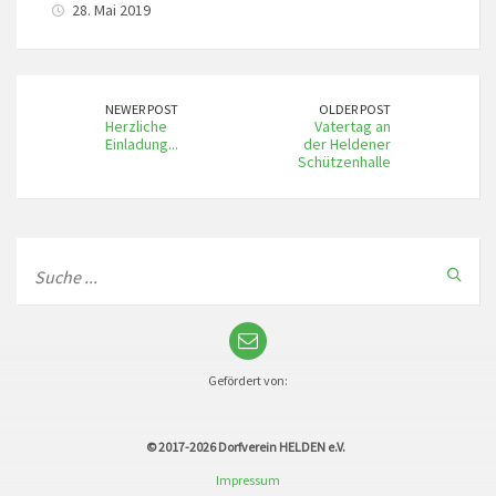
28. Mai 2019
NEWER POST
OLDER POST
Herzliche
Vatertag an
Einladung...
der Heldener
Schützenhalle
Gefördert von:
© 2017-2026
Dorfverein HELDEN e.V.
Impressum