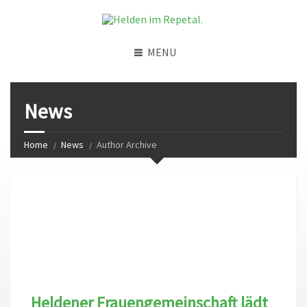
MENU
News
Home
News
Author Archive
Heldener Frauengemeinschaft lädt