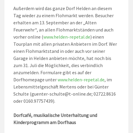
Außerdem wird das ganze Dorf Helden an diesem
Tag wieder zu einem Flohmarkt werden. Besucher
erhalten am 13. September an der „Alten
Feuerwehr“, an allen Flohmarktständen und auch
vorher online (
www.helden-repetal.de
) einen
Tourplan mit allen privaten Anbietern im Dorf. Wer
einen Flohmarktstand in oder auch vor seiner
Garage in Helden anbieten möchte, hat noch bis
zum 31. Juli die Möglichkeit, dies verbindlich
anzumelden. Formulare gibt es auf der
Dorfhomepage unter
www.helden-repetal.de
, im
Lebensmittelgeschäft Mertens oder bei Günter
Schulte (guenter-schulte@t-online.de; 02722.8616
oder 0160.97757439).
Dorfcafé, musikalische Unterhaltung und
Kinderprogramm am Dorfhaus