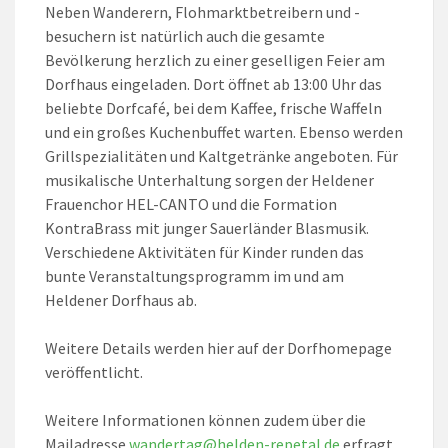
Neben Wanderern, Flohmarktbetreibern und -
besuchern ist natürlich auch die gesamte
Bevölkerung herzlich zu einer geselligen Feier am
Dorfhaus eingeladen. Dort öffnet ab 13:00 Uhr das
beliebte Dorfcafé, bei dem Kaffee, frische Waffeln
und ein großes Kuchenbuffet warten. Ebenso werden
Grillspezialitäten und Kaltgetränke angeboten. Für
musikalische Unterhaltung sorgen der Heldener
Frauenchor HEL-CANTO und die Formation
KontraBrass mit junger Sauerländer Blasmusik.
Verschiedene Aktivitäten für Kinder runden das
bunte Veranstaltungsprogramm im und am
Heldener Dorfhaus ab.
Weitere Details werden hier auf der Dorfhomepage
veröffentlicht.
Weitere Informationen können zudem über die
Mailadresse
wandertag@helden-repetal.de
erfragt