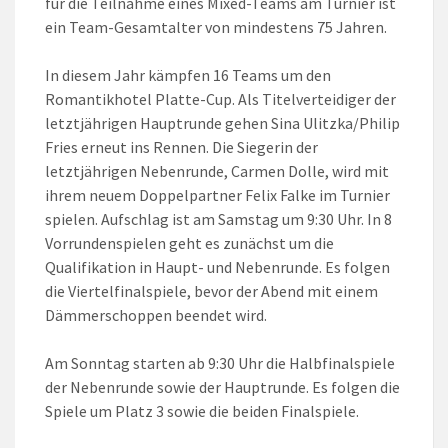
für die Teilnahme eines Mixed-Teams am Turnier ist
ein Team-Gesamtalter von mindestens 75 Jahren.
In diesem Jahr kämpfen 16 Teams um den
Romantikhotel Platte-Cup. Als Titelverteidiger der
letztjährigen Hauptrunde gehen Sina Ulitzka/Philip
Fries erneut ins Rennen. Die Siegerin der
letztjährigen Nebenrunde, Carmen Dolle, wird mit
ihrem neuem Doppelpartner Felix Falke im Turnier
spielen. Aufschlag ist am Samstag um 9:30 Uhr. In 8
Vorrundenspielen geht es zunächst um die
Qualifikation in Haupt- und Nebenrunde. Es folgen
die Viertelfinalspiele, bevor der Abend mit einem
Dämmerschoppen beendet wird.
Am Sonntag starten ab 9:30 Uhr die Halbfinalspiele
der Nebenrunde sowie der Hauptrunde. Es folgen die
Spiele um Platz 3 sowie die beiden Finalspiele.