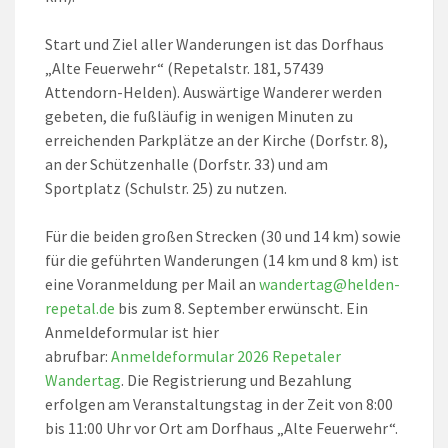
Start und Ziel aller Wanderungen ist das Dorfhaus
„Alte Feuerwehr“ (Repetalstr. 181, 57439
Attendorn-Helden). Auswärtige Wanderer werden
gebeten, die fußläufig in wenigen Minuten zu
erreichenden Parkplätze an der Kirche (Dorfstr. 8),
an der Schützenhalle (Dorfstr. 33) und am
Sportplatz (Schulstr. 25) zu nutzen.
Für die beiden großen Strecken (30 und 14 km) sowie
für die geführten Wanderungen (14 km und 8 km) ist
eine Voranmeldung per Mail an
wandertag@helden-
repetal.de
bis zum 8. September erwünscht. Ein
Anmeldeformular ist hier
abrufbar:
Anmeldeformular 2026 Repetaler
Wandertag
. Die Registrierung und Bezahlung
erfolgen am Veranstaltungstag in der Zeit von 8:00
bis 11:00 Uhr vor Ort am Dorfhaus „Alte Feuerwehr“.