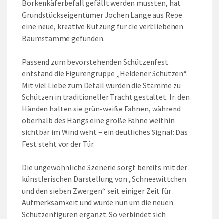
Borkenkäferbefall gefällt werden mussten, hat
Grundstückseigentümer Jochen Lange aus Repe
eine neue, kreative Nutzung für die verbliebenen
Baumstämme gefunden.
Passend zum bevorstehenden Schützenfest
entstand die Figurengruppe „Heldener Schützen“.
Mit viel Liebe zum Detail wurden die Stämme zu
Schützen in traditioneller Tracht gestaltet. In den
Händen halten sie grün-weiße Fahnen, während
oberhalb des Hangs eine große Fahne weithin
sichtbar im Wind weht – ein deutliches Signal: Das
Fest steht vor der Tür.
Die ungewöhnliche Szenerie sorgt bereits mit der
künstlerischen Darstellung von „Schneewittchen
und den sieben Zwergen“ seit einiger Zeit für
Aufmerksamkeit und wurde nun um die neuen
Schützenfiguren ergänzt. So verbindet sich