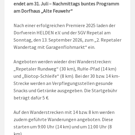
endet am 31. Juli – Nachmittags buntes Programm
am Dorfhaus „Alte Feuwehr“
Nach einer erfolgreichen Premiere 2025 laden der
Dorfverein HELDEN e.V. und der SGV Repetal am
Sonntag, den 13. September 2026, zum „2. Repetaler
Wandertag mit Garagenflohmarkt“ ein.
Angeboten werden wieder drei Wanderstrecken:
„Repetaler Rundweg“ (30 km), RuHe-Pfad (14 km)
und „Biotop-Schleife“ (8 km). Bei der 30 bzw. 14 km-
Strecke werden an Verpflegungsstellen gesunde
Snacks und Getränke ausgegeben. Die Startgebühr
beträgt dafür 5 €.
Auf den Wanderstrecken mit 14 bzw. 8 km werden
zudem geführte Wanderungen angeboten. Diese
starten um 9:00 Uhr (14 km) und um 11:00 Uhr (8
km).