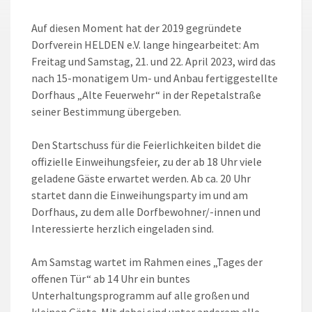
Auf diesen Moment hat der 2019 gegründete
Dorfverein HELDEN e.V. lange hingearbeitet: Am
Freitag und Samstag, 21. und 22. April 2023, wird das
nach 15-monatigem Um- und Anbau fertiggestellte
Dorfhaus „Alte Feuerwehr“ in der Repetalstraße
seiner Bestimmung übergeben.
Den Startschuss für die Feierlichkeiten bildet die
offizielle Einweihungsfeier, zu der ab 18 Uhr viele
geladene Gäste erwartet werden. Ab ca. 20 Uhr
startet dann die Einweihungsparty im und am
Dorfhaus, zu dem alle Dorfbewohner/-innen und
Interessierte herzlich eingeladen sind.
Am Samstag wartet im Rahmen eines „Tages der
offenen Tür“ ab 14 Uhr ein buntes
Unterhaltungsprogramm auf alle großen und