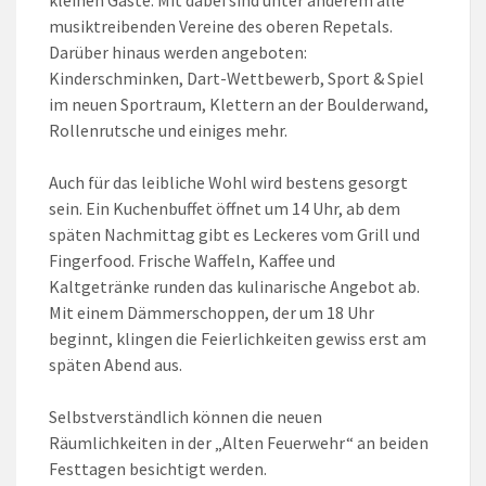
kleinen Gäste. Mit dabei sind unter anderem alle
musiktreibenden Vereine des oberen Repetals.
Darüber hinaus werden angeboten:
Kinderschminken, Dart-Wettbewerb, Sport & Spiel
im neuen Sportraum, Klettern an der Boulderwand,
Rollenrutsche und einiges mehr.
Auch für das leibliche Wohl wird bestens gesorgt
sein. Ein Kuchenbuffet öffnet um 14 Uhr, ab dem
späten Nachmittag gibt es Leckeres vom Grill und
Fingerfood. Frische Waffeln, Kaffee und
Kaltgetränke runden das kulinarische Angebot ab.
Mit einem Dämmerschoppen, der um 18 Uhr
beginnt, klingen die Feierlichkeiten gewiss erst am
späten Abend aus.
Selbstverständlich können die neuen
Räumlichkeiten in der „Alten Feuerwehr“ an beiden
Festtagen besichtigt werden.