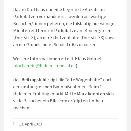
Da am Dorfhaus nur eine begrenzte Anzahl an
Parkplätzen vorhanden ist, werden auswärtige
Besucher/-innen gebeten, die fußläufig nur wenige
Minuten entfernten Parkplätze am Kindergarten
(Dorfstr. 8), an der Schützenhalle (Dorfstr. 33) sowie
an der Grundschule (Schulstr. 6) zu nutzen.
Weitere Informationen erteilt Klaus Gabriel
(
dorfverein@helden-repetal.de
).
Das
Beitragsbild
zeigt die “alte Wagenhalle” nach
den umfangreichen Baumaßnahmen: Beim 1.
Heldener Frühlingsmarkt Mitte März konnten sich
viele Besucher ein Bild vom erfolgten Umbau
machen.
12. April 2023