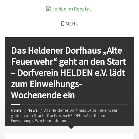
MENU
Das Heldener Dorfhaus „Alte
Feuerwehr“ geht an den Start
– Dorfverein HELDEN e.V. lädt
zum Einweihungs-
Wochenende ein
Home
News
Das Heldener Dorfhaus „Alte Feuerwehr“
geht an den Start – Dorfverein HELDEN e.V. lädt zum
Einweihungs-Wochenende ein