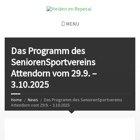
MENU
Das Programm des
SeniorenSportvereins
Attendorn vom 29.9. –
3.10.2025
Home
News
Das Programm des SeniorenSportvereins
Attendorn vom 29.9. – 3.10.2025