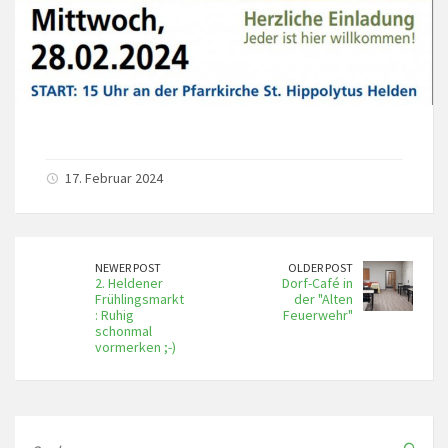
17. Februar 2024
NEWER POST
OLDER POST
2. Heldener
Dorf-Café in
Frühlingsmarkt
der "Alten
: Ruhig
Feuerwehr"
schonmal
vormerken ;-)