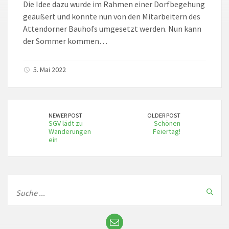
Die Idee dazu wurde im Rahmen einer Dorfbegehung
geäußert und konnte nun von den Mitarbeitern des
Attendorner Bauhofs umgesetzt werden. Nun kann
der Sommer kommen…
5. Mai 2022
NEWER POST
OLDER POST
SGV lädt zu
Schönen
Wanderungen
Feiertag!
ein