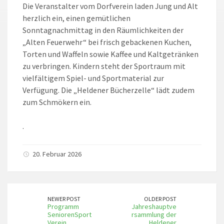
Die Veranstalter vom Dorfverein laden Jung und Alt
herzlich ein, einen gemütlichen
Sonntagnachmittag in den Räumlichkeiten der
„Alten Feuerwehr“ bei frisch gebackenen Kuchen,
Torten und Waffeln sowie Kaffee und Kaltgetränken
zu verbringen. Kindern steht der Sportraum mit
vielfältigem Spiel- und Sportmaterial zur
Verfügung. Die „Heldener Bücherzelle“ lädt zudem
zum Schmökern ein.
.
20. Februar 2026
NEWER POST
OLDER POST
Programm
Jahreshauptve
SeniorenSport
rsammlung der
Verein
Heldener