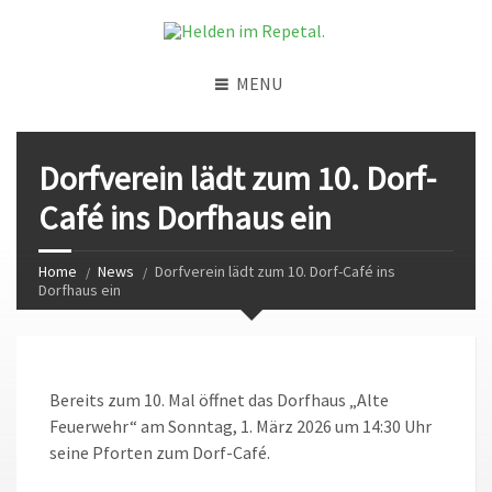
MENU
Dorfverein lädt zum 10. Dorf-
Café ins Dorfhaus ein
Home
News
Dorfverein lädt zum 10. Dorf-Café ins
Dorfhaus ein
Bereits zum 10. Mal öffnet das Dorfhaus „Alte
Feuerwehr“ am Sonntag, 1. März 2026 um 14:30 Uhr
seine Pforten zum Dorf-Café.