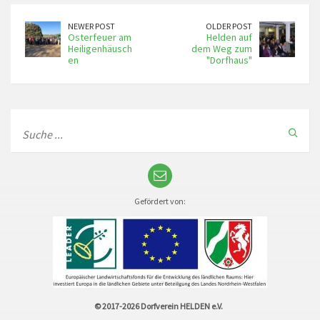
NEWER POST
OLDER POST
Osterfeuer am
Helden auf
Heiligenhäusch
dem Weg zum
en
"Dorfhaus"
Gefördert von:
© 2017-2026
Dorfverein HELDEN e.V.