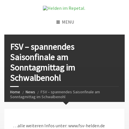
MENU
FSV – spannendes
Saisonfinale am
Sonntagmittag im
Schwalbenohl
Home
News
FSV – spannendes Saisonfinale am
Sonntagmittag im Schwalbenohl
…alle weiteren Infos unter: www.fsv-helden.de