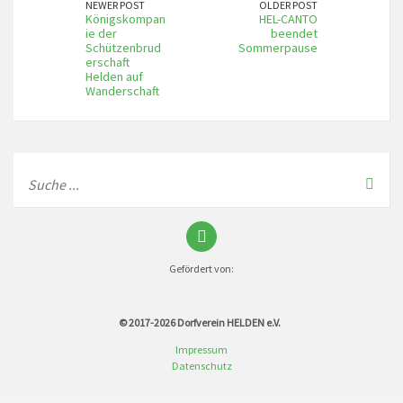
NEWER POST
OLDER POST
Königskompan
HEL-CANTO
ie der
beendet
Schützenbrud
Sommerpause
erschaft
Helden auf
Wanderschaft
Gefördert von:
© 2017-2026
Dorfverein HELDEN e.V.
Impressum
Datenschutz