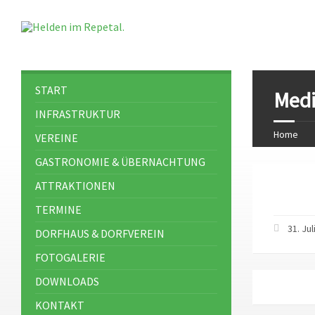
START
Medi
INFRASTRUKTUR
Home
VEREINE
GASTRONOMIE & ÜBERNACHTUNG
ATTRAKTIONEN
TERMINE
31. Ju
DORFHAUS & DORFVEREIN
FOTOGALERIE
DOWNLOADS
KONTAKT