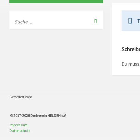
T
Schreib
Du muss
Gefördert von:
© 2017-2026
Dorfverein HELDEN e.V.
Impressum
Datenschutz