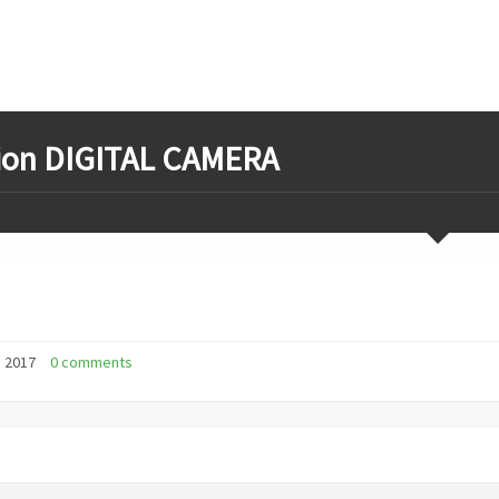
on DIGITAL CAMERA
li 2017
0 comments