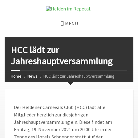
MENU
HCC lädt zur
Jahreshauptversammlung
Home
News
HCC lädt zur Jahreshauptversammlung
Der Heldener Carnevals Club (HCC) lädt alle
Mitglieder herzlich zur diesjährigen
Jahreshauptversammlung ein. Diese findet am
Freitag, 19. November 2021 um 20:00 Uhr in der
Tenne des Hotels Schnepper statt. Auf der