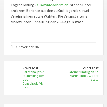
Tagesordnung (
s. Downloadbereich
) stehen unter
anderem Berichte aus den zurückliegenden zwei
Vereinsjahren sowie Wahlen. Die Veranstaltung
findet unter Einhaltung der 2G-Regeln statt.
7. November 2021
NEWER POST
OLDER POST
Jahreshauptve
Laternenumzug an St.
rsammlung der
Martin findet wieder
JSG
statt!
Dünschede/Hel
den