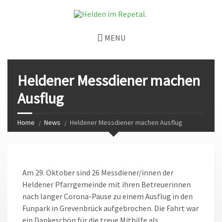
MENU
Heldener Messdiener machen
Ausflug
Home
News
Heldener Messdiener machen Ausflug
Am 29. Oktober sind 26 Messdiener/innen der
Heldener Pfarrgemeinde mit ihren Betreuerinnen
nach langer Corona-Pause zu einem Ausflug in den
Funpark in Grevenbrück aufgebrochen. Die Fahrt war
ein Dankeschön für die treue Mithilfe als