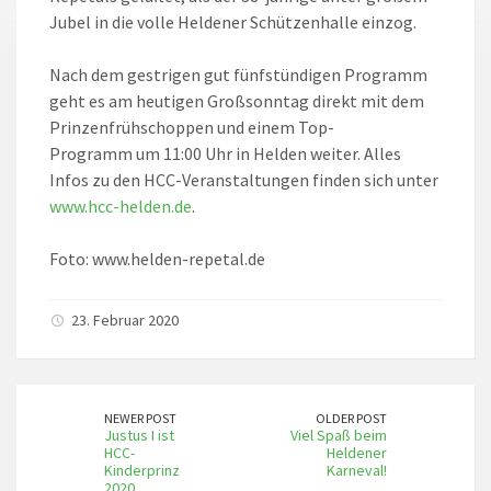
Jubel in die volle Heldener Schützenhalle einzog.
Nach dem gestrigen gut fünfstündigen Programm
geht es am heutigen Großsonntag direkt mit dem
Prinzenfrühschoppen und einem Top-
Programm um 11:00 Uhr in Helden weiter. Alles
Infos zu den HCC-Veranstaltungen finden sich unter
www.hcc-helden.de
.
Foto: www.helden-repetal.de
23. Februar 2020
NEWER POST
OLDER POST
Justus I ist
Viel Spaß beim
HCC-
Heldener
Kinderprinz
Karneval!
2020