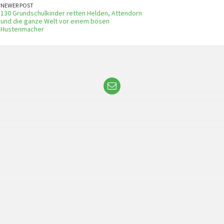
NEWER POST
130 Grundschulkinder retten Helden, Attendorn
und die ganze Welt vor einem bösen
Hustenmacher