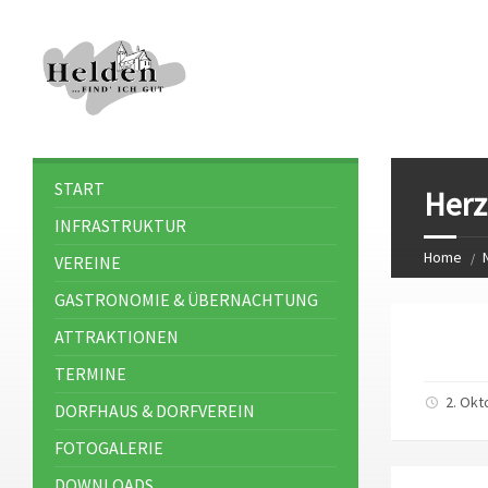
START
Herz
INFRASTRUKTUR
Home
VEREINE
GASTRONOMIE & ÜBERNACHTUNG
ATTRAKTIONEN
TERMINE
2. Okt
DORFHAUS & DORFVEREIN
FOTOGALERIE
DOWNLOADS