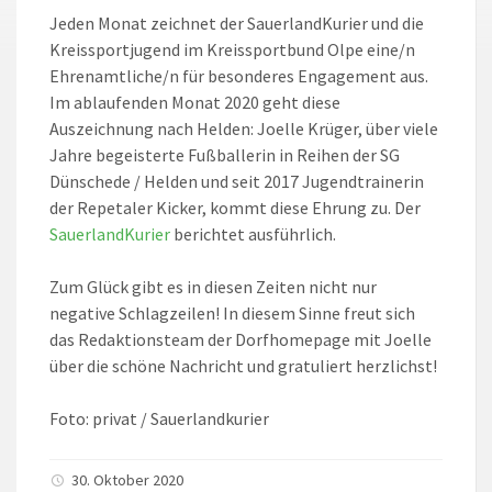
Jeden Monat zeichnet der SauerlandKurier und die
Kreissportjugend im Kreissportbund Olpe eine/n
Ehrenamtliche/n für besonderes Engagement aus.
Im ablaufenden Monat 2020 geht diese
Auszeichnung nach Helden: Joelle Krüger, über viele
Jahre begeisterte Fußballerin in Reihen der SG
Dünschede / Helden und seit 2017 Jugendtrainerin
der Repetaler Kicker, kommt diese Ehrung zu. Der
SauerlandKurier
berichtet ausführlich.
Zum Glück gibt es in diesen Zeiten nicht nur
negative Schlagzeilen! In diesem Sinne freut sich
das Redaktionsteam der Dorfhomepage mit Joelle
über die schöne Nachricht und gratuliert herzlichst!
Foto: privat / Sauerlandkurier
30. Oktober 2020