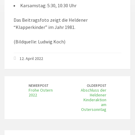
Karsamstag: 5:30, 10:30 Uhr
Das Beitragsfoto zeigt die Heldener
“Klapperkinder” im Jahr 1981.
(Bildquelle: Ludwig Koch)
12. April 2022
NEWER POST
OLDER POST
Frohe Ostern
Abschluss der
2022
Heldener
Kinderaktion
am
Ostersonntag