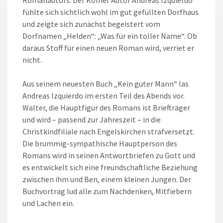
Romanautors. Der Kölner Autor Andreas Izquierdo
fühlte sich sichtlich wohl im gut gefüllten Dorfhaus
und zeigte sich zunächst begeistert vom
Dorfnamen „Helden“: „Was für ein toller Name“. Ob
daraus Stoff für einen neuen Roman wird, verriet er
nicht.
Aus seinem neuesten Buch „Kein guter Mann“ las
Andreas Izquierdo im ersten Teil des Abends vor.
Walter, die Hauptfigur des Romans ist Briefträger
und wird – passend zur Jahreszeit – in die
Christkindfiliale nach Engelskirchen strafversetzt.
Die brummig-sympathische Hauptperson des
Romans wird in seinen Antwortbriefen zu Gott und
es entwickelt sich eine freundschaftliche Beziehung
zwischen ihm und Ben, einem kleinen Jungen. Der
Buchvortrag lud alle zum Nachdenken, Mitfiebern
und Lachen ein.