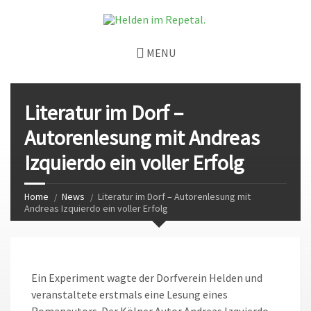
MENU
Literatur im Dorf –
Autorenlesung mit Andreas
Izquierdo ein voller Erfolg
Home
News
Literatur im Dorf – Autorenlesung mit
Andreas Izquierdo ein voller Erfolg
Ein Experiment wagte der Dorfverein Helden und
veranstaltete erstmals eine Lesung eines