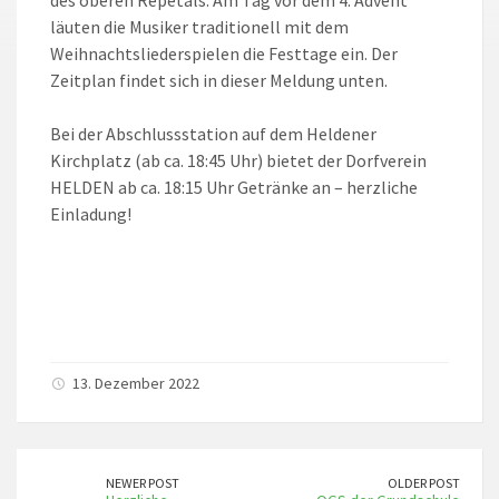
des oberen Repetals. Am Tag vor dem 4. Advent
läuten die Musiker traditionell mit dem
Weihnachtsliederspielen die Festtage ein. Der
Zeitplan findet sich in dieser Meldung unten.
Bei der Abschlussstation auf dem Heldener
Kirchplatz (ab ca. 18:45 Uhr) bietet der Dorfverein
HELDEN ab ca. 18:15 Uhr Getränke an – herzliche
Einladung!
13. Dezember 2022
NEWER POST
OLDER POST