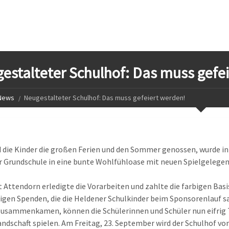
estalteter Schulhof: Das muss gefe
News
Neugestalteter Schulhof: Das muss gefeiert werden!
die Kinder die großen Ferien und den Sommer genossen, wurde in i
 Grundschule in eine bunte Wohlfühloase mit neuen Spielgelegen
t Attendorn erledigte die Vorarbeiten und zahlte die farbigen Bas
gen Spenden, die die Heldener Schulkinder beim Sponsorenlauf 
usammenkamen, können die Schülerinnen und Schüler nun eifrig T
ndschaft spielen. Am Freitag, 23. September wird der Schulhof vo