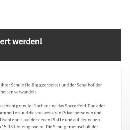
iert werden!
hrer Schule fleißig gearbeitet und der Schulhof der
heiten verwandelt.
isschichtgranulatflächen und das Soccerfeld. Dank der
sammelten und die von weiteren Privatpersonen und
ischtennis auf der neuen Platte und auf der neuen
n 15-18 Uhr eingeweiht. Die Schulgemeinschaft der