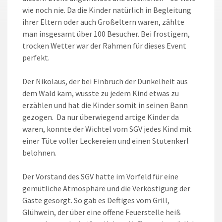
wie noch nie. Da die Kinder natürlich in Begleitung
ihrer Eltern oder auch Großeltern waren, zählte
man insgesamt über 100 Besucher. Bei frostigem,
trocken Wetter war der Rahmen für dieses Event
perfekt.
Der Nikolaus, der bei Einbruch der Dunkelheit aus
dem Wald kam, wusste zu jedem Kind etwas zu
erzählen und hat die Kinder somit in seinen Bann
gezogen. Da nur überwiegend artige Kinder da
waren, konnte der Wichtel vom SGV jedes Kind mit
einer Tüte voller Leckereien und einen Stutenkerl
belohnen.
Der Vorstand des SGV hatte im Vorfeld für eine
gemütliche Atmosphäre und die Verköstigung der
Gäste gesorgt. So gab es Deftiges vom Grill,
Glühwein, der über eine offene Feuerstelle heiß