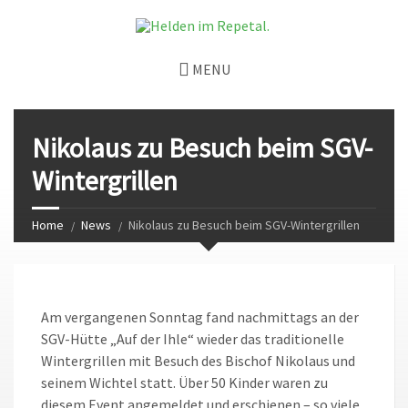
MENU
Nikolaus zu Besuch beim SGV-
Wintergrillen
Home
News
Nikolaus zu Besuch beim SGV-Wintergrillen
Am vergangenen Sonntag fand nachmittags an der
SGV-Hütte „Auf der Ihle“ wieder das traditionelle
Wintergrillen mit Besuch des Bischof Nikolaus und
seinem Wichtel statt. Über 50 Kinder waren zu
diesem Event angemeldet und erschienen – so viele