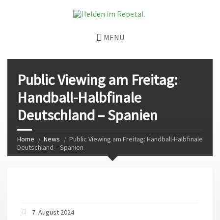
MENU
Public Viewing am Freitag:
Handball-Halbfinale
Deutschland – Spanien
Home
News
Public Viewing am Freitag: Handball-Halbfinale
Deutschland – Spanien
7. August 2024