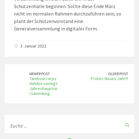
Schützenhalle beginnen. Sollte diese Ende März
nicht im normalen Rahmen durchzuführen sein, so
plant der Schützenvorstand eine
Generalversammlung in digitaler Form.
3. Januar 2022
NEWER POST
OLDER POST
Tambourcorps
Frohes Neues Jahr!!!
Helden verlegt
Jahreshauptve
rsammlung