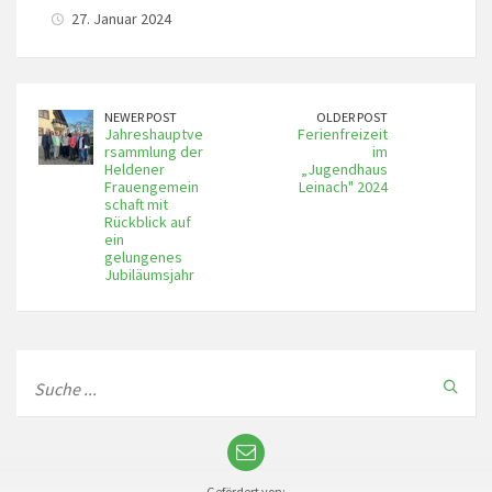
27. Januar 2024
NEWER POST
OLDER POST
Jahreshauptve
Ferienfreizeit
rsammlung der
im
Heldener
„Jugendhaus
Frauengemein
Leinach" 2024
schaft mit
Rückblick auf
ein
gelungenes
Jubiläumsjahr
Gefördert von: