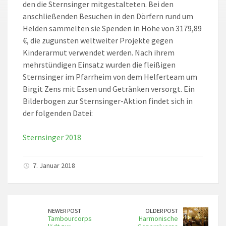
den die Sternsinger mitgestalteten. Bei den
anschließenden Besuchen in den Dörfern rund um
Helden sammelten sie Spenden in Höhe von 3179,89
€, die zugunsten weltweiter Projekte gegen
Kinderarmut verwendet werden. Nach ihrem
mehrstündigen Einsatz wurden die fleißigen
Sternsinger im Pfarrheim von dem Helferteam um
Birgit Zens mit Essen und Getränken versorgt. Ein
Bilderbogen zur Sternsinger-Aktion findet sich in
der folgenden Datei:
Sternsinger 2018
7. Januar 2018
NEWER POST
OLDER POST
Tambourcorps
Harmonische