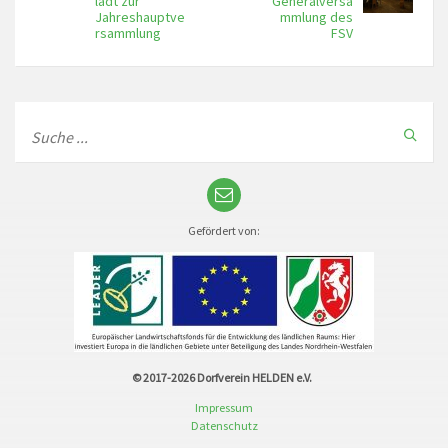
lädt zur
Generalversa
Jahreshauptve
mmlung des
rsammlung
FSV
Gefördert von:
© 2017-2026
Dorfverein HELDEN e.V.
Impressum
Datenschutz