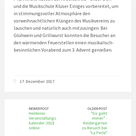
und die Musikschule Klüser Einiges vorbereitet, um
in stimmungsvoller Atmosphäre den
vorweihnachtlichen Klängen des Musikvereins zu
lauschen und natürlich auch mitzusingen. Bei
Glühwein und Grillwurst konnten die Besucher an
den wärmenden Feuerstellen einen musikalisch-
besinnlichen Vorabend zum 3. Advent genießen.
17. Dezember 2017
NEWER POST
OLDER POST
Heldener
"Eis geht
Veranstaltungs
immer" -
kalender 2018
Kindergarten
online
zu Besuch bei
"La Perla"