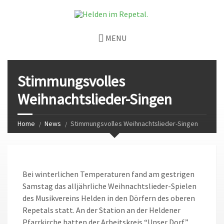
MENU
Stimmungsvolles
Weihnachtslieder-Singen
Home
News
Stimmungsvolles Weihnachtslieder-Singen
Bei winterlichen Temperaturen fand am gestrigen
Samstag das alljährliche Weihnachtslieder-Spielen
des Musikvereins Helden in den Dörfern des oberen
Repetals statt. An der Station an der Heldener
Pfarrkirche hatten der Arbeitskreis “Unser Dorf”