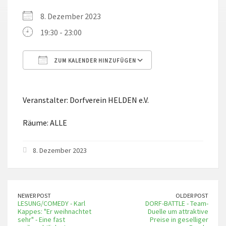
8. Dezember 2023
19:30 - 23:00
ZUM KALENDER HINZUFÜGEN
ICS herunterladen
Google Kalender
Veranstalter: Dorfverein HELDEN e.V.
Räume: ALLE
8. Dezember 2023
NEWER POST
OLDER POST
LESUNG/COMEDY - Karl
DORF-BATTLE - Team-
Kappes: "Er weihnachtet
Duelle um attraktive
sehr" - Eine fast
Preise in geselliger