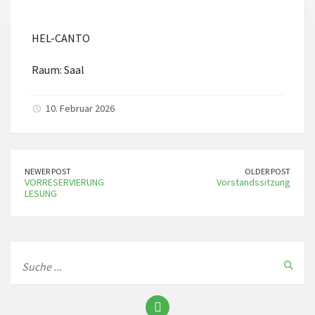
ICS herunterladen
Google Kalender
HEL-CANTO
Raum: Saal
10. Februar 2026
NEWER POST
OLDER POST
VORRESERVIERUNG
Vorstandssitzung
LESUNG