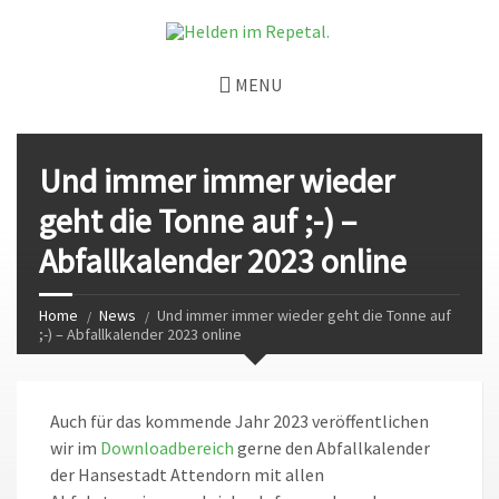
MENU
Und immer immer wieder
geht die Tonne auf ;-) –
Abfallkalender 2023 online
Home
News
Und immer immer wieder geht die Tonne auf
;-) – Abfallkalender 2023 online
Auch für das kommende Jahr 2023 veröffentlichen
wir im
Downloadbereich
gerne den Abfallkalender
der Hansestadt Attendorn mit allen