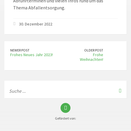
Abfuhrterminen und vielen Infos rund um das
Thema Abfallentsorgung.
30. Dezember 2022
NEWER POST
OLDER POST
Frohes Neues Jahr 2023!
Frohe
Weihnachten!
Gefördert von: