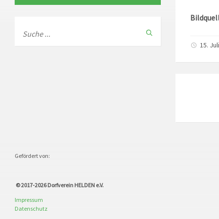
Bildquel
15. Jul
Gefördert von:
© 2017-2026
Dorfverein HELDEN e.V.
Impressum
Datenschutz