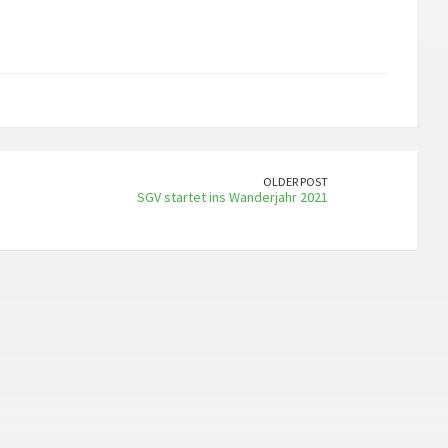
OLDER POST
SGV startet ins Wanderjahr 2021