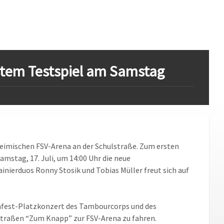
erstem Testspiel am Samstag
 heimischen FSV-Arena an der Schulstraße. Zum ersten
mstag, 17. Juli, um 14:00 Uhr die neue
nierduos Ronny Stosik und Tobias Müller freut sich auf
fest-Platzkonzert des Tambourcorps und des
 Straßen “Zum Knapp” zur FSV-Arena zu fahren.