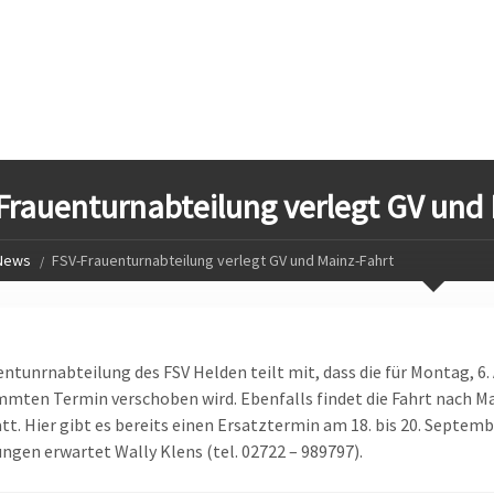
Frauenturnabteilung verlegt GV und
News
FSV-Frauenturnabteilung verlegt GV und Mainz-Fahrt
entunrnabteilung des FSV Helden teilt mit, dass die für Montag, 
mten Termin verschoben wird. Ebenfalls findet die Fahrt nach 
att. Hier gibt es bereits einen Ersatztermin am 18. bis 20. Septe
gen erwartet Wally Klens (tel. 02722 – 989797).