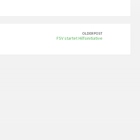
OLDER POST
FSV startet Hilfsinitiative