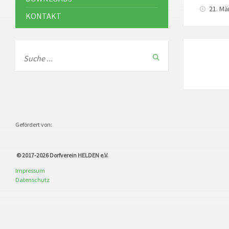
21. Mä
KONTAKT
Gefördert von:
© 2017-2026
Dorfverein HELDEN e.V.
Impressum
Datenschutz