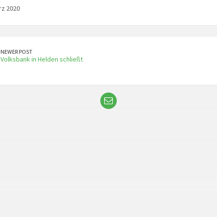
rz 2020
NEWER POST
Volksbank in Helden schließt