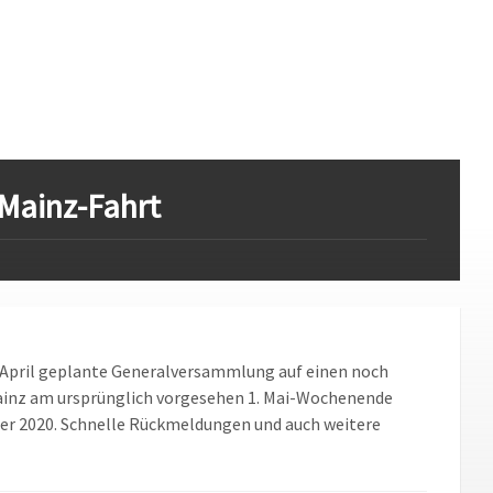
 Mainz-Fahrt
6. April geplante Generalversammlung auf einen noch
Mainz am ursprünglich vorgesehen 1. Mai-Wochenende
mber 2020. Schnelle Rückmeldungen und auch weitere