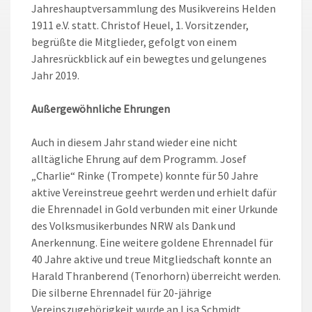
Jahreshauptversammlung des Musikvereins Helden
1911 e.V. statt. Christof Heuel, 1. Vorsitzender,
begrüßte die Mitglieder, gefolgt von einem
Jahresrückblick auf ein bewegtes und gelungenes
Jahr 2019.
Außergewöhnliche Ehrungen
Auch in diesem Jahr stand wieder eine nicht
alltägliche Ehrung auf dem Programm. Josef
„Charlie“ Rinke (Trompete) konnte für 50 Jahre
aktive Vereinstreue geehrt werden und erhielt dafür
die Ehrennadel in Gold verbunden mit einer Urkunde
des Volksmusikerbundes NRW als Dank und
Anerkennung. Eine weitere goldene Ehrennadel für
40 Jahre aktive und treue Mitgliedschaft konnte an
Harald Thranberend (Tenorhorn) überreicht werden.
Die silberne Ehrennadel für 20-jährige
Vereinszugehörigkeit wurde an Lisa Schmidt