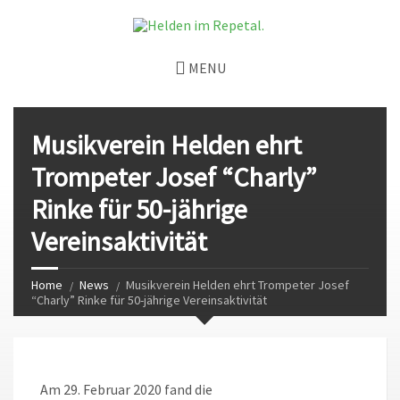
MENU
Musikverein Helden ehrt
Trompeter Josef “Charly”
Rinke für 50-jährige
Vereinsaktivität
Home
News
Musikverein Helden ehrt Trompeter Josef
“Charly” Rinke für 50-jährige Vereinsaktivität
Am 29. Februar 2020 fand die