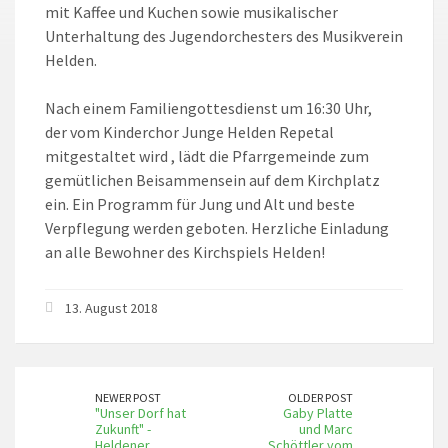
mit Kaffee und Kuchen sowie musikalischer
Unterhaltung des Jugendorchesters des Musikverein
Helden.
Nach einem Familiengottesdienst um 16:30 Uhr,
der vom Kinderchor Junge Helden Repetal
mitgestaltet wird , lädt die Pfarrgemeinde zum
gemütlichen Beisammensein auf dem Kirchplatz
ein. Ein Programm für Jung und Alt und beste
Verpflegung werden geboten. Herzliche Einladung
an alle Bewohner des Kirchspiels Helden!
13. August 2018
NEWER POST
OLDER POST
"Unser Dorf hat
Gaby Platte
Zukunft" -
und Marc
Heldener
Schöttler vom