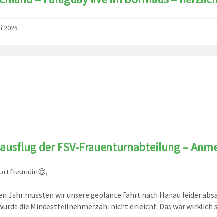
ni 2026
ausflug der FSV-Frauenturnabteilung – Anmel
ortfreundin😊,
en Jahr mussten wir unsere geplante Fahrt nach Hanau leider abs
wurde die Mindestteilnehmerzahl nicht erreicht. Das war wirklich