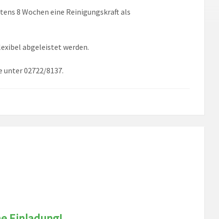
stens 8 Wochen eine Reinigungskraft als
lexibel abgeleistet werden.
e unter 02722/8137.
he Einladung!