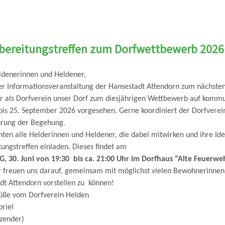
rbereitungstreffen zum Dorfwettbewerb 2026 
ldenerinnen und Heldener,
er Informationsveranstaltung der Hansestadt Attendorn zum nächste
r als Dorfverein unser Dorf zum diesjährigen Wettbewerb auf komm
bis 25. September 2026 vorgesehen. Gerne koordiniert der Dorfverei
rung der Begehung.
ten alle Helderinnen und Heldener, die dabei mitwirken und ihre Ide
tungstreffen einladen. Dieses findet am
, 30. Juni von 19:30 bis ca. 21:00 Uhr im Dorfhaus “Alte Feuerwe
r freuen uns darauf, gemeinsam mit möglichst vielen Bewohnerinne
dt Attendorn vorstellen zu können!
üße vom Dorfverein Helden
briel
tzender)