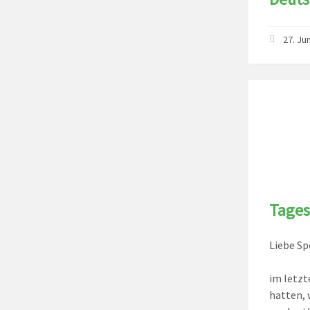
27. Ju
Tages
Liebe Sp
im letzt
hatten, 