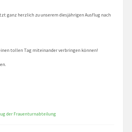
tzt ganz herzlich zu unserem diesjährigen Ausflug nach
 einen tollen Tag miteinander verbringen können!
en.
g der Frauenturnabteilung