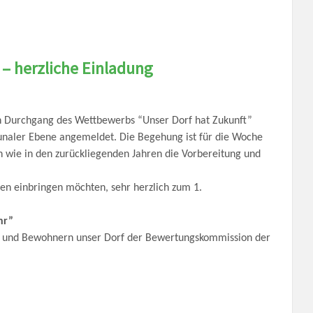
– herzliche Einladung
n Durchgang des Wettbewerbs “Unser Dorf hat Zukunft”
unaler Ebene angemeldet. Die Begehung ist für die Woche
n wie in den zurückliegenden Jahren die Vorbereitung und
en einbringen möchten, sehr herzlich zum 1.
hr”
n und Bewohnern unser Dorf der Bewertungskommission der