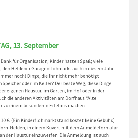
AG, 13. September
Dank für Organisation; Kinder hatten Spaß; viele
n, den Heldener Garagenflohmarkt auch in diesem Jahr
immer noch) Dinge, die Ihr nicht mehr benötigt
m Speicher oder im Keller? Der beste Weg, diese Dinge
der eigenen Haustür, im Garten, im Hof oder in der
ch die anderen Aktivitäten am Dorfhaus “Alte
der zu einem besonderen Erlebnis machen.
 10 €. (Ein Kinderflohmarktstand kostet keine Gebühr.)
tendorn-Helden, in einem Kuvert mit dem Anmeldeformular
an der Haustür einzuwerfen. Die Anmeldung ist auch